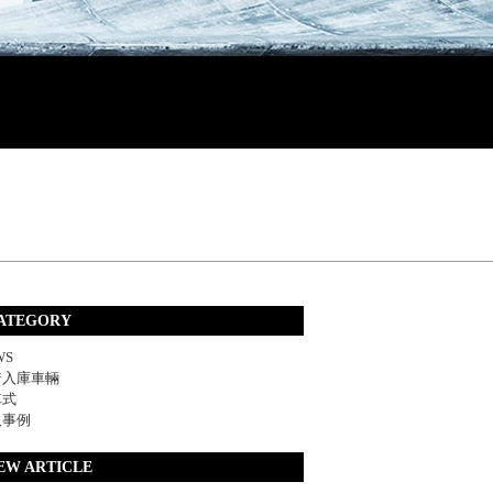
ATEGORY
WS
着入庫車輛
車式
取事例
EW ARTICLE