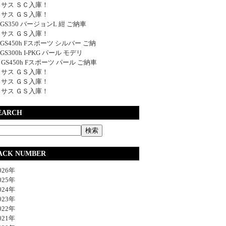
サス ＳＣ入庫！
サス ＧＳ入庫！
y GS350 バージョンL 紺 ご納車
サス ＧＳ入庫！
y GS450h Fスポーツ シルバー ご納
 GS300h I-PKG パール モデリ
y GS450h Fスポーツ パール ご納車
サス ＧＳ入庫！
サス ＧＳ入庫！
サス ＧＳ入庫！
EARCH
ACK NUMBER
26年
25年
24年
23年
22年
21年