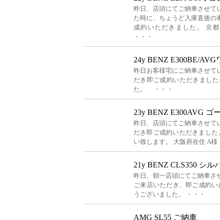
昨日、店頭にてご納車させて
た時に、ちょうど入庫直後の
成約いただきました。 京都
・・・
24y BENZ E300BE/A
昨日お客様宅にご納車させて
だき即ご成約いただきました。
た。 ・・・
23y BENZ E300AVG
昨日、店頭にてご納車させて
だき即ご成約いただきました。
い致します。 大阪府在住 A
21y BENZ CLS350 
昨日、朝一店頭にてご納車さ
ご来店いただき、即ご成約いた
うございました。 ・・・
AMG SL55 ご納車