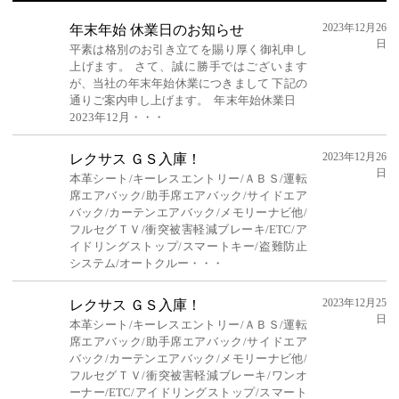
2023年12月26
年末年始 休業日のお知らせ
日
平素は格別のお引き立てを賜り厚く御礼申し
上げます。 さて、誠に勝手ではございます
が、当社の年末年始休業につきまして 下記の
通りご案内申し上げます。 年末年始休業日
2023年12月・・・
2023年12月26
レクサス ＧＳ入庫！
日
本革シート/キーレスエントリー/ＡＢＳ/運転
席エアバック/助手席エアバック/サイドエア
バック/カーテンエアバック/メモリーナビ他/
フルセグＴＶ/衝突被害軽減ブレーキ/ETC/ア
イドリングストップ/スマートキー/盗難防止
システム/オートクルー・・・
2023年12月25
レクサス ＧＳ入庫！
日
本革シート/キーレスエントリー/ＡＢＳ/運転
席エアバック/助手席エアバック/サイドエア
バック/カーテンエアバック/メモリーナビ他/
フルセグＴＶ/衝突被害軽減ブレーキ/ワンオ
ーナー/ETC/アイドリングストップ/スマート