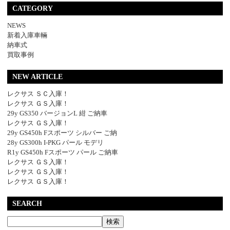
CATEGORY
NEWS
新着入庫車輛
納車式
買取事例
NEW ARTICLE
レクサス ＳＣ入庫！
レクサス ＧＳ入庫！
29y GS350 バージョンL 紺 ご納車
レクサス ＧＳ入庫！
29y GS450h Fスポーツ シルバー ご納
28y GS300h I-PKG パール モデリ
R1y GS450h Fスポーツ パール ご納車
レクサス ＧＳ入庫！
レクサス ＧＳ入庫！
レクサス ＧＳ入庫！
SEARCH