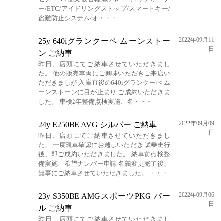
ー/ETC/アイドリングストップ/スマートキー/
盗難防止システム/オ・・・
2022年09月11
25y 640iグランクーペ ムーンストー
日
ン ご納車
昨日、店頭にてご納車させていただきまし
た。 他の販売車両にご興味いただきご来店い
ただきましが 入庫直後の640iグランクーぺ ム
ーンストーンに目が止まり ご成約いただきま
した。 車検2年整備点検実施、名・・・
2022年09月09
24y E250BE AVG シルバー ご納車
日
昨日、店頭にてご納車させていただきまし
た。 一度現車確認にお越しいただき 試乗走行
後、即ご成約いただきました。 納車前点検整
備実施 希望ナンバー申請 名義変更完了後、
無事にご納車させていただきました。 ・・・
2022年09月06
23y S350BE AMGスポーツPKG パー
日
ル ご納車
昨日、店頭にてご納車させていただきまし