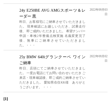
2022年09月03
24y E250BE AVG AMGスポーツ＆レ
日
ーダー 黒
昨日、お客様宅にご納車させていただきまし
た。 現車確認にお越しいただき、試乗走行
後、 即ご成約いただきました。 希望ナンバー
申請・車検2年整備点検実施 名義変更完了
後、無事にご納車させていただきまし
た。・・・
2022年09月02
25y BMW 640iグランクーペ ワイン
日
ご納車
昨日、店頭にてご納車させていただきまし
た。 一度お電話にてお問い合わせいただき ご
来店・現車確認後、即ご成約ご納車させてい
ただきました。 愛知県在住KK様 ありがと
うございます。 ・・・
[1]