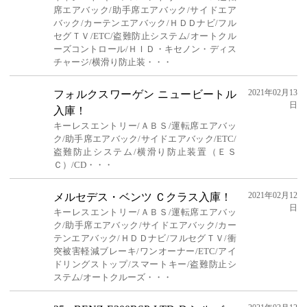
席エアバック/助手席エアバック/サイドエア
バック/カーテンエアバック/ＨＤＤナビ/フル
セグＴＶ/ETC/盗難防止システム/オートクル
ーズコントロール/ＨＩＤ・キセノン・ディス
チャージ/横滑り防止装・・・
2021年02月13
フォルクスワーゲン ニュービートル
日
入庫！
キーレスエントリー/ＡＢＳ/運転席エアバッ
ク/助手席エアバック/サイドエアバック/ETC/
盗難防止システム/横滑り防止装置（ＥＳ
Ｃ）/CD・・・
2021年02月12
メルセデス・ベンツ Ｃクラス入庫！
日
キーレスエントリー/ＡＢＳ/運転席エアバッ
ク/助手席エアバック/サイドエアバック/カー
テンエアバック/ＨＤＤナビ/フルセグＴＶ/衝
突被害軽減ブレーキ/ワンオーナー/ETC/アイ
ドリングストップ/スマートキー/盗難防止シ
ステム/オートクルーズ・・・