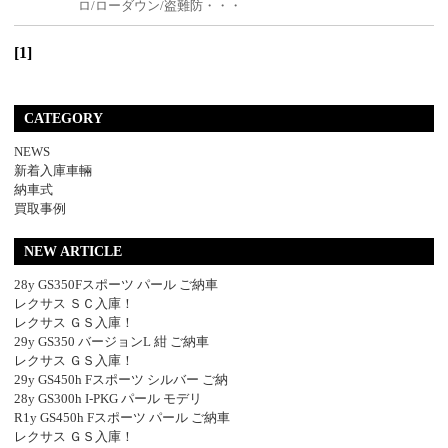
ロ/ローダウン/盗難防・・・
[1]
CATEGORY
NEWS
新着入庫車輛
納車式
買取事例
NEW ARTICLE
28y GS350Fスポーツ パール ご納車
レクサス ＳＣ入庫！
レクサス ＧＳ入庫！
29y GS350 バージョンL 紺 ご納車
レクサス ＧＳ入庫！
29y GS450h Fスポーツ シルバー ご納
28y GS300h I-PKG パール モデリ
R1y GS450h Fスポーツ パール ご納車
レクサス ＧＳ入庫！