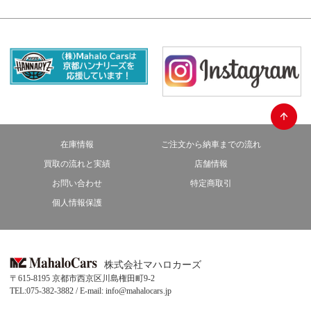
在庫情報
ご注文から納車までの流れ
買取の流れと実績
店舗情報
お問い合わせ
特定商取引
個人情報保護
株式会社マハロカーズ
〒615-8195 京都市西京区川島権田町9-2
TEL:075-382-3882 / E-mail: info@mahalocars.jp