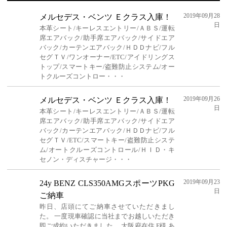
2019年09月28
メルセデス・ベンツ Ｅクラス入庫！
日
本革シート/キーレスエントリー/ＡＢＳ/運転
席エアバック/助手席エアバック/サイドエア
バック/カーテンエアバック/ＨＤＤナビ/フル
セグＴＶ/ワンオーナー/ETC/アイドリングス
トップ/スマートキー/盗難防止システム/オー
トクルーズコントロー・・・
2019年09月26
メルセデス・ベンツ Ｅクラス入庫！
日
本革シート/キーレスエントリー/ＡＢＳ/運転
席エアバック/助手席エアバック/サイドエア
バック/カーテンエアバック/ＨＤＤナビ/フル
セグＴＶ/ETC/スマートキー/盗難防止システ
ム/オートクルーズコントロール/ＨＩＤ・キ
セノン・ディスチャージ・・・
2019年09月23
24y BENZ CLS350AMGスポーツPKG
日
ご納車
昨日、店頭にてご納車させていただきまし
た。 一度現車確認に当社までお越しいただき
即ご成約いただきました。 大阪府在住 F様 あ