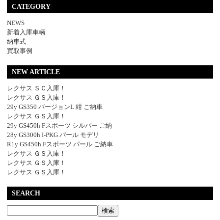
CATEGORY
NEWS
新着入庫車輛
納車式
買取事例
NEW ARTICLE
レクサス ＳＣ入庫！
レクサス ＧＳ入庫！
29y GS350 バージョンL 紺 ご納車
レクサス ＧＳ入庫！
29y GS450h Fスポーツ シルバー ご納
28y GS300h I-PKG パール モデリ
R1y GS450h Fスポーツ パール ご納車
レクサス ＧＳ入庫！
レクサス ＧＳ入庫！
レクサス ＧＳ入庫！
SEARCH