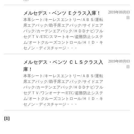
2019年09月03
メルセデス・ベンツ Ｅクラス入庫！
日
本革シート/キーレスエントリー/ＡＢＳ/運転
席エアバック/助手席エアバック/サイドエア
バック/カーテンエアバック/ＨＤＤナビ/フル
セグＴＶ/ETC/スマートキー/盗難防止システ
ム/オートクルーズコントロール/ＨＩＤ・キ
セノン・ディスチャージ・・・
2019年09月03
メルセデス・ベンツ ＣＬＳクラス入
日
庫！
本革シート/キーレスエントリー/ＡＢＳ/運転
席エアバック/助手席エアバック/サイドエア
バック/カーテンエアバック/ＨＤＤナビ/フル
セグＴＶ/ワンオーナー/ETC/盗難防止システ
ム/オートクルーズコントロール/ＨＩＤ・キ
セノン・ディスチャージ・・・
[1]