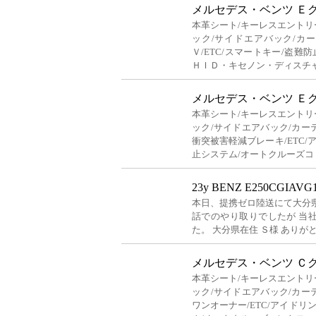
メルセデス・ベンツ Ｅ
本革シート/キーレスエントリ
ック/サイドエアバック/カ
Ｖ/ETC/スマートキー/盗難
ＨＩＤ・キセノン・ディスチ
メルセデス・ベンツ Ｅ
本革シート/キーレスエントリ
ック/サイドエアバック/カー
衝突被害軽減ブレーキ/ETC/
止システム/オートクルーズコ
23y BENZ E250CGIA
本日、提携ゼロ陸送にて大分
話でのやり取りでしたが 当
た。 大分県在住 Ｓ様 ありが
メルセデス・ベンツ Ｃ
本革シート/キーレスエントリ
ック/サイドエアバック/カー
ワンオーナー/ETC/アイドリ