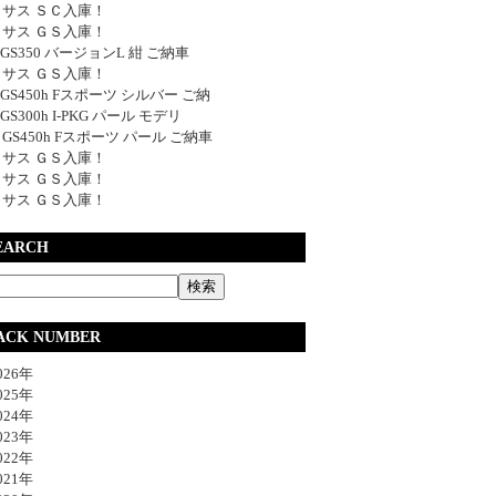
サス ＳＣ入庫！
サス ＧＳ入庫！
y GS350 バージョンL 紺 ご納車
サス ＧＳ入庫！
y GS450h Fスポーツ シルバー ご納
 GS300h I-PKG パール モデリ
y GS450h Fスポーツ パール ご納車
サス ＧＳ入庫！
サス ＧＳ入庫！
サス ＧＳ入庫！
EARCH
ACK NUMBER
26年
25年
24年
23年
22年
21年