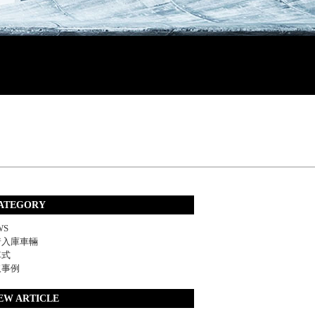
ATEGORY
WS
着入庫車輛
車式
取事例
EW ARTICLE