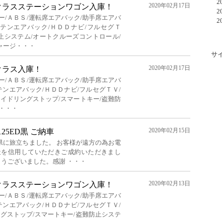
20
2020年02月17日
クラスステーションワゴン入庫！
20
ー/ＡＢＳ/運転席エアバック/助手席エアバ
20
ーテンエアバック/ＨＤＤナビ/フルセグＴ
防止システム/オートクルーズコントロール/
ャージ・・・
サ
2020年02月17日
クラス入庫！
ー/ＡＢＳ/運転席エアバック/助手席エアバ
テンエアバック/ＨＤＤナビ/フルセグＴＶ/
アイドリングストップ/スマートキー/盗難防
・・・
2020年02月15日
VG125ED黒 ご納車
県に旅立ちました。 お客様が遠方の為お電
社を信用していただきご成約いただきまし
とうございました。感謝 ・・・
2020年02月13日
クラスステーションワゴン入庫！
ー/ＡＢＳ/運転席エアバック/助手席エアバ
テンエアバック/ＨＤＤナビ/フルセグＴＶ/
ングストップ/スマートキー/盗難防止システ