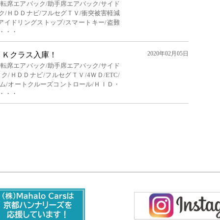
運転席エアバック/助手席エアバック/サイド
ク/ＨＤＤナビ/フルセグＴＶ/衝突被害軽減
/アイドリングストップ/スマートキー/盗難
・・・
2020年02月05日
ＬＫクラス入庫！
運転席エアバック/助手席エアバック/サイド
/ＨＤＤナビ/フルセグＴＶ/4ＷＤ/ETC/
ム/オートクルーズコントロール/ＨＩＤ・
・・・