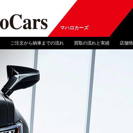
マハロカーズ
報
ご注文から納車までの流れ
買取の流れと実績
店舗情