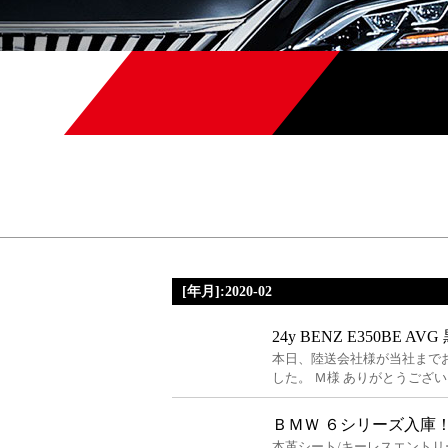
[年月]:2020-02
24y BENZ E350BE AV
本日、陸送会社様が当社まで
した。 Ｍ様 ありがとうござい
ＢＭＷ ６シリーズ入庫
本革シート/キーレスエントリ