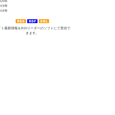
20年
19年
18年
イト最新情報をRSSリーダーのソフトにて受信で
きます。