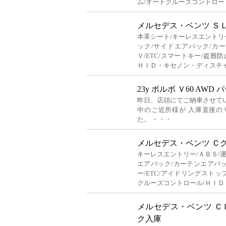
ム/オートクルーズコントロー
メルセデス・ベンツ Ｓ
本革シート/キーレスエントリ
ック/サイドエアバック/カ
Ｖ/ETC/スマートキー/盗難
ＨＩＤ・キセノン・ディスチ
23y ボルボ Ｖ60 AWD
昨日、店頭にてご納車させて
中のご近所様が 入庫直後の
た。 ・・・
メルセデス・ベンツ Ｃ
キーレスエントリー/ＡＢＳ/
エアバック/カーテンエアバッ
ー/ETC/アイドリングストッ
クルーズコントロール/ＨＩＤ
メルセデス・ベンツ Ｃ
ク入庫