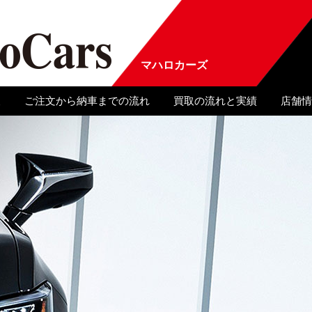
マハロカーズ
報
ご注文から納車までの流れ
買取の流れと実績
店舗情