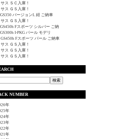
サス ＳＣ入庫！
サス ＧＳ入庫！
y GS350 バージョンL 紺 ご納車
サス ＧＳ入庫！
y GS450h Fスポーツ シルバー ご納
 GS300h I-PKG パール モデリ
y GS450h Fスポーツ パール ご納車
サス ＧＳ入庫！
サス ＧＳ入庫！
サス ＧＳ入庫！
EARCH
ACK NUMBER
26年
25年
24年
23年
22年
21年