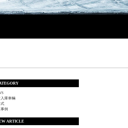
ATEGORY
WS
着入庫車輛
車式
取事例
EW ARTICLE