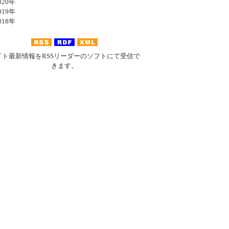
20年
19年
18年
イト最新情報をRSSリーダーのソフトにて受信で
きます。