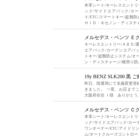
本革シート/キーレスエントリ
ック/サイドエアバック/カ
Ｖ/ETC/スマートキー/盗難
ＨＩＤ・キセノン・ディスチ
メルセデス・ベンツ Ｅ
キーレスエントリー/ＡＢＳ/
エアバック/カーテンエアバック
トキー/盗難防止システム/オ
ン・ディスチャージ/横滑り防
19y BENZ SLK200 黒 
昨日、陸運局にて名義変更登
きました。 一度、お店まで
大阪府在住 Ｉ様 ありがとう
メルセデス・ベンツ Ｃ
本革シート/キーレスエントリ
ック/サイドエアバック/カー
ワンオーナー/ETC/アイドリ
ム/オートクルーズコントロー