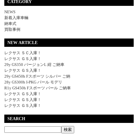
CATEGORY
NEWS
新着入庫車輛
納車式
買取事例
NEW ARTICLE
レクサス ＳＣ入庫！
レクサス ＧＳ入庫！
29y GS350 バージョンL 紺 ご納車
レクサス ＧＳ入庫！
29y GS450h Fスポーツ シルバー ご納
28y GS300h I-PKG パール モデリ
R1y GS450h Fスポーツ パール ご納車
レクサス ＧＳ入庫！
レクサス ＧＳ入庫！
レクサス ＧＳ入庫！
SEARCH