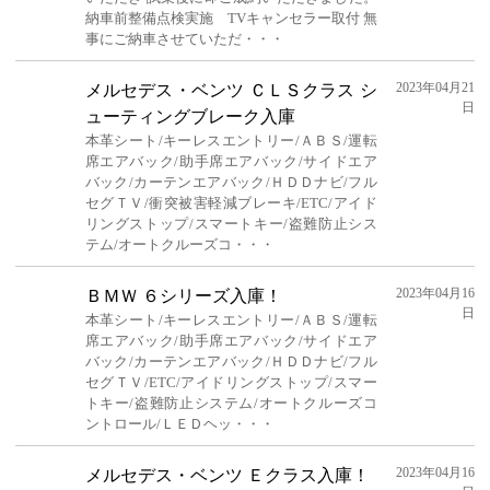
納車前整備点検実施 TVキャンセラー取付 無
事にご納車させていただ・・・
2023年04月21
メルセデス・ベンツ ＣＬＳクラス シ
日
ューティングブレーク入庫
本革シート/キーレスエントリー/ＡＢＳ/運転
席エアバック/助手席エアバック/サイドエア
バック/カーテンエアバック/ＨＤＤナビ/フル
セグＴＶ/衝突被害軽減ブレーキ/ETC/アイド
リングストップ/スマートキー/盗難防止シス
テム/オートクルーズコ・・・
2023年04月16
ＢＭＷ ６シリーズ入庫！
日
本革シート/キーレスエントリー/ＡＢＳ/運転
席エアバック/助手席エアバック/サイドエア
バック/カーテンエアバック/ＨＤＤナビ/フル
セグＴＶ/ETC/アイドリングストップ/スマー
トキー/盗難防止システム/オートクルーズコ
ントロール/ＬＥＤヘッ・・・
2023年04月16
メルセデス・ベンツ Ｅクラス入庫！