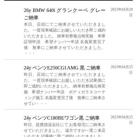
2023年04月28
26y BMW 640i グランクーペ グレー
日
ご納車
本日、店頭にてご納車させていただきまし
た。 一度現車確認にお越しいただき即ご成約
いただきました。 納車前整備点検実施 車庫
証明申請 希望ナンバー申請 名義変更完了
後 無事にご納車させていただきました。
・・・
2023年04月25
24y ベンツE250CGI AMG 黒 ご納車
日
昨日、店頭にてご納車させていただきまし
た。 一度現車確認にお越しいただき試乗後に
即ご成約いただきました。 納車前整備点検実
施 希望ナンバー申請 ボディガラスコーテ
ィング施工 名義変更完了後 無事にご納車さ
せてい・・・
2023年04月25
24y ベンツC180BEワゴン黒 ご納車
日
昨日、提携陸送会社にて お客様宅にご納車さ
せていただきました。 遠方ですが一度ご来店
いただき 試乗後に即ご成約いただきました。