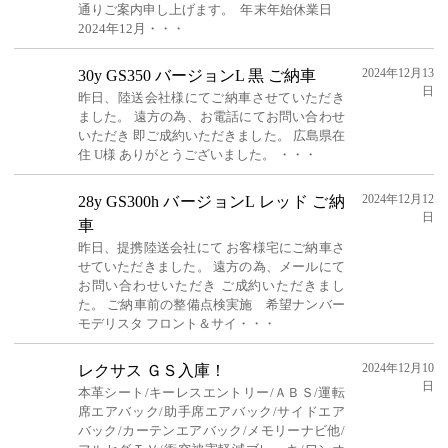
通りご案内申し上げます。 年末年始休業日
2024年12月・・・
2024年12月13
30y GS350 バージョンL 黒 ご納車
日
昨日、陸送会社様にてご納車させていただき
ました。 遠方の為、お電話にてお問い合わせ
いただき 即ご成約いただきました。 広島県在
住 U様 ありがとうございました。 ・・・
2024年12月12
28y GS300h バージョンL レッド ご納
日
車
昨日、提携陸送会社にて お客様宅にご納車さ
せていただきました。 遠方の為、メールにて
お問い合わせいただき ご成約いただきまし
た。 ご納車前の整備点検実施 希望ナンバー
モデリスタ フロント＆サイ・・・
2024年12月10
レクサス ＧＳ入庫！
日
本革シート/キーレスエントリー/ＡＢＳ/運転
席エアバック/助手席エアバック/サイドエア
バック/カーテンエアバック/メモリーナビ他/