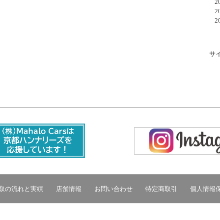
20
20
20
サ
取の流れと実績
店舗情報
お問い合わせ
特定商取引
個人情報