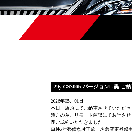
29y GS300h バージョンL 黒 ご
2026年05月01日
本日、店頭にてご納車させていただき
遠方の為、リモート商談にてお話させ
即ご成約いただきました。
車検2年整備点検実施・名義変更登録