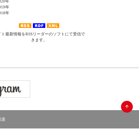
20年
19年
18年
イト最新情報をRSSリーダーのソフトにて受信で
きます。
保護