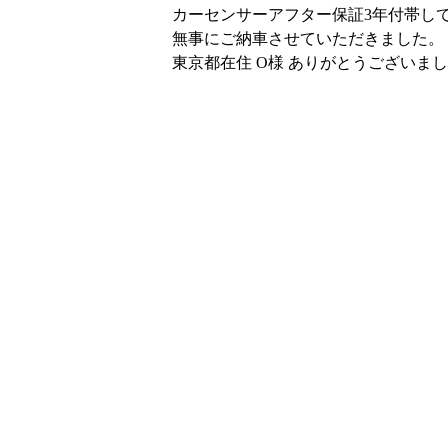
カーセンサーアフター保証3年付帯し
無事にご納車させていただきました。
東京都在住 O様 ありがとうございま