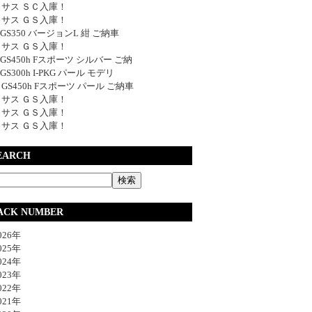
サス ＳＣ入庫！
サス ＧＳ入庫！
y GS350 バージョンL 紺 ご納車
サス ＧＳ入庫！
y GS450h Fスポーツ シルバー ご納
 GS300h I-PKG パール モデリ
y GS450h Fスポーツ パール ご納車
サス ＧＳ入庫！
サス ＧＳ入庫！
サス ＧＳ入庫！
EARCH
ACK NUMBER
26年
25年
24年
23年
22年
21年