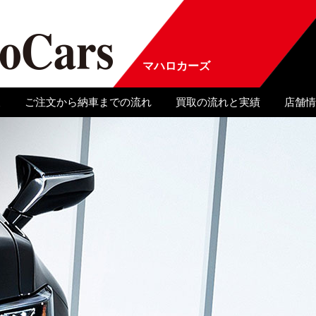
マハロカーズ
報
ご注文から納車までの流れ
買取の流れと実績
店舗情