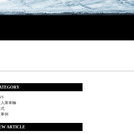
ATEGORY
WS
着入庫車輛
車式
取事例
EW ARTICLE