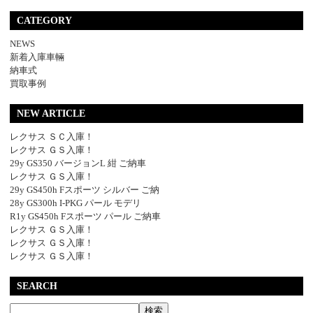
CATEGORY
NEWS
新着入庫車輛
納車式
買取事例
NEW ARTICLE
レクサス ＳＣ入庫！
レクサス ＧＳ入庫！
29y GS350 バージョンL 紺 ご納車
レクサス ＧＳ入庫！
29y GS450h Fスポーツ シルバー ご納
28y GS300h I-PKG パール モデリ
R1y GS450h Fスポーツ パール ご納車
レクサス ＧＳ入庫！
レクサス ＧＳ入庫！
レクサス ＧＳ入庫！
SEARCH