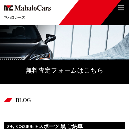
マハロカーズ
無料査定フォームはこちら
BLOG
29y GS300h Fスポーツ 黒 ご納車