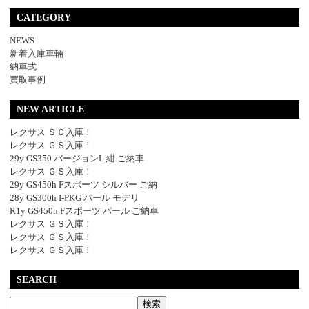
CATEGORY
NEWS
新着入庫車輛
納車式
買取事例
NEW ARTICLE
レクサス ＳＣ入庫！
レクサス ＧＳ入庫！
29y GS350 バージョンL 紺 ご納車
レクサス ＧＳ入庫！
29y GS450h Fスポーツ シルバー ご納
28y GS300h I-PKG パール モデリ
R1y GS450h Fスポーツ パール ご納車
レクサス ＧＳ入庫！
レクサス ＧＳ入庫！
レクサス ＧＳ入庫！
SEARCH