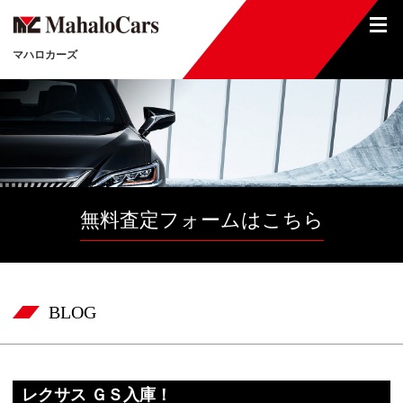
マハロカーズ
無料査定フォームはこちら
BLOG
レクサス ＧＳ入庫！