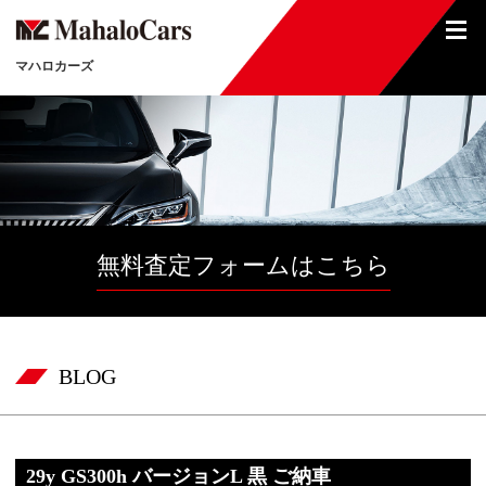
マハロカーズ
無料査定フォームはこちら
BLOG
29y GS300h バージョンL 黒 ご納車