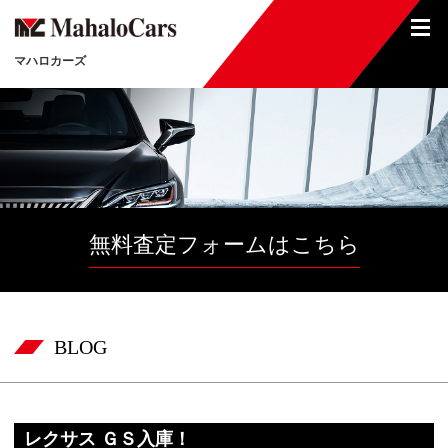
マハロカーズ
無料査定フォームはこちら
BLOG
レクサス ＧＳ入庫！