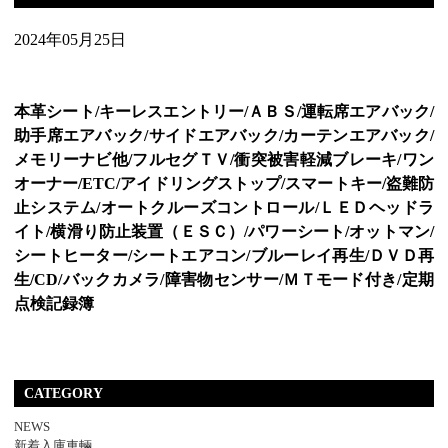
2024年05月25日
本革シート/キーレスエントリー/ＡＢＳ/運転席エアバック/
助手席エアバック/サイドエアバック/カーテンエアバック/
メモリーナビ他/フルセグＴＶ/衝突被害軽減ブレーキ/ワン
オーナー/ETC/アイドリングストップ/スマートキー/盗難防
止システム/オートクルーズコントロール/ＬＥＤヘッドラ
イト/横滑り防止装置（ＥＳＣ）/パワーシート/オットマン/
シートヒーター/シートエアコン/ブルーレイ再生/ＤＶＤ再
生/CD/バックカメラ/障害物センサー/ＭＴモード付き/定期
点検記録簿
CATEGORY
NEWS
新着入庫車輛