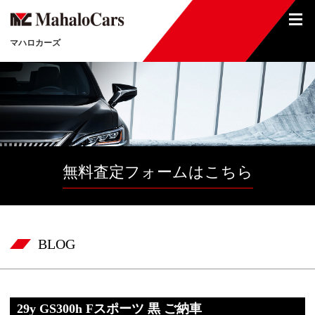
マハロカーズ
無料査定フォームはこちら
BLOG
29y GS300h Fスポーツ 黒 ご納車