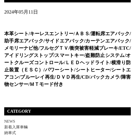
2024年05月11日
本革シート/キーレスエントリー/ＡＢＳ/運転席エアバック/
助手席エアバック/サイドエアバック/カーテンエアバック/
メモリーナビ他/フルセグＴＶ/衝突被害軽減ブレーキ/ETC/
アイドリングストップ/スマートキー/盗難防止システム/オ
ートクルーズコントロール/ＬＥＤヘッドライト/横滑り防
止装置（ＥＳＣ）/パワーシート/シートヒーター/シートエ
アコン/ブルーレイ再生/ＤＶＤ再生/CD/バックカメラ/障害
物センサー/ＭＴモード付き
CATEGORY
NEWS
新着入庫車輛
納車式