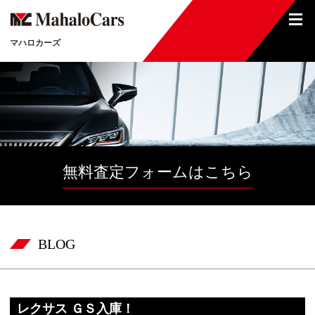
マハロカーズ
無料査定フォームはこちら
BLOG
レクサス ＧＳ入庫！