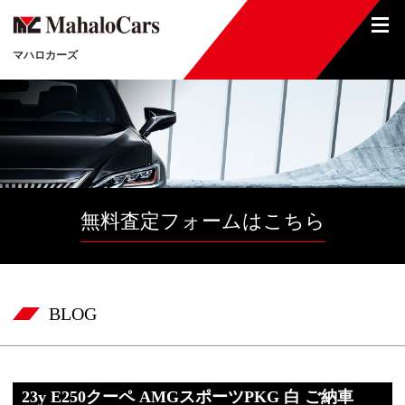
マハロカーズ
無料査定フォームはこちら
BLOG
23y E250クーペ AMGスポーツPKG 白 ご納車