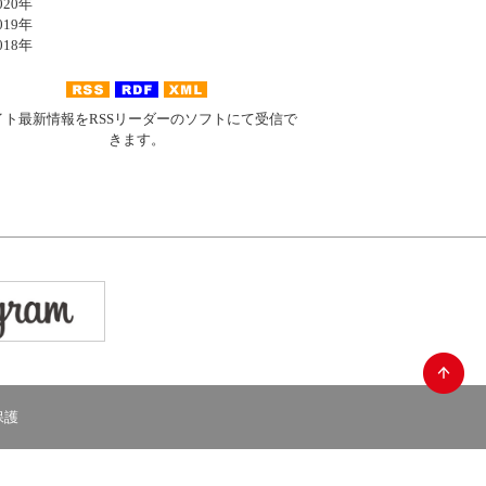
20年
19年
18年
イト最新情報をRSSリーダーのソフトにて受信で
きます。
保護