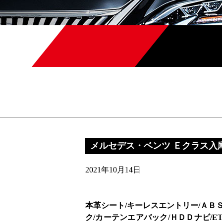
メルセデス・ベンツ Ｅクラス入
2021年10月14日
本革シート/キーレスエントリー/ＡＢ
ク/カーテンエアバック/ＨＤＤナビ/E