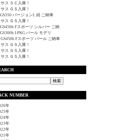
サス ＳＣ入庫！
サス ＧＳ入庫！
y GS350 バージョンL 紺 ご納車
サス ＧＳ入庫！
y GS450h Fスポーツ シルバー ご納
 GS300h I-PKG パール モデリ
y GS450h Fスポーツ パール ご納車
サス ＧＳ入庫！
サス ＧＳ入庫！
サス ＧＳ入庫！
EARCH
ACK NUMBER
26年
25年
24年
23年
22年
21年