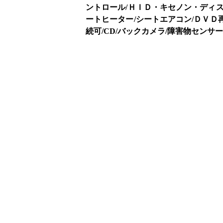
ントロール/ＨＩＤ・キセノン・ディス
ートヒーター/シートエアコン/ＤＶＤ
続可/CD/バックカメラ/障害物センサ