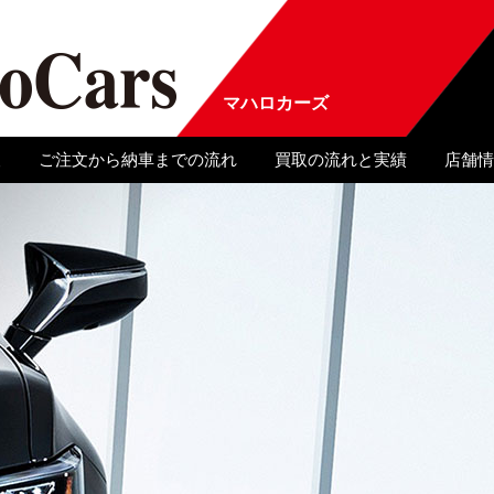
マハロカーズ
報
ご注文から納車までの流れ
買取の流れと実績
店舗情