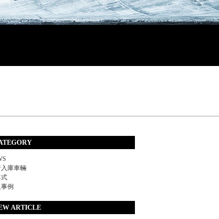
ATEGORY
WS
着入庫車輛
車式
取事例
EW ARTICLE