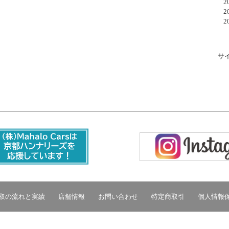
20
20
20
サ
取の流れと実績
店舗情報
お問い合わせ
特定商取引
個人情報