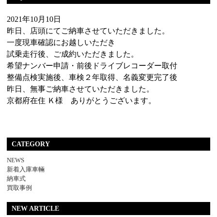
2021年10月10日
昨日、店頭にてご納車させていただきました。
一度現車確認にお越しいただき
試乗走行後、ご成約いただきました。
希望ナンバー申請・前後ドライブレコーダー取付
整備点検実施後、車検２年取得、名義変更完了後
昨日、無事ご納車させていただきました。
京都府在住 Ｋ様 ありがとうございます。
CATEGORY
NEWS
新着入庫車輛
納車式
買取事例
NEW ARTICLE