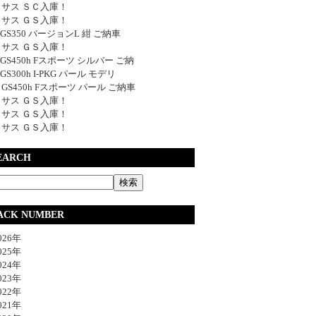
サス ＳＣ入庫！
サス ＧＳ入庫！
y GS350 バージョンL 紺 ご納車
サス ＧＳ入庫！
y GS450h Fスポーツ シルバー ご納
 GS300h I-PKG パール モデリ
y GS450h Fスポーツ パール ご納車
サス ＧＳ入庫！
サス ＧＳ入庫！
サス ＧＳ入庫！
EARCH
ACK NUMBER
26年
25年
24年
23年
22年
21年