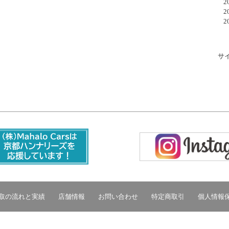
20
20
20
サ
取の流れと実績
店舗情報
お問い合わせ
特定商取引
個人情報