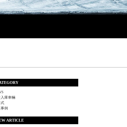
ATEGORY
WS
着入庫車輛
車式
取事例
EW ARTICLE