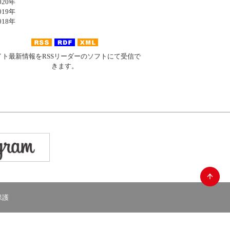
20年
19年
18年
イト最新情報をRSSリーダーのソフトにて受信で
きます。
保護