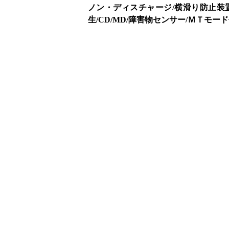
ノン・ディスチャージ/横滑り防止装
生/CD/MD/障害物センサー/ＭＴモー