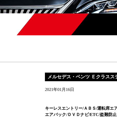
メルセデス・ベンツ Ｅクラスス
2021年01月16日
キーレスエントリー/ＡＢＳ/運転席エ
エアバック/ＤＶＤナビ/ETC/盗難