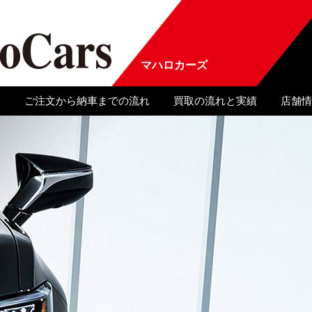
マハロカーズ
報
ご注文から納車までの流れ
買取の流れと実績
店舗情